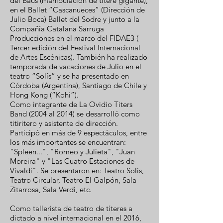
del Baus (manipulación de títere gigante),
en el Ballet “Cascanueces” (Dirección de
Julio Boca) Ballet del Sodre y junto a la
Compañía Catalana Sarruga
Producciones en el marco del FIDAE3 (
Tercer edición del Festival Internacional
de Artes Escénicas). También ha realizado
temporada de vacaciones de Julio en el
teatro “Solís” y se ha presentado en
Córdoba (Argentina), Santiago de Chile y
Hong Kong (“Kohi”).
Como integrante de La Ovidio Titers
Band (2004 al 2014) se desarrolló como
titiritero y asistente de dirección.
Participó en más de 9 espectáculos, entre
los más importantes se encuentran:
"Spleen...", "Romeo y Julieta", "Juan
Moreira" y "Las Cuatro Estaciones de
Vivaldi". Se presentaron en: Teatro Solís,
Teatro Circular, Teatro El Galpón, Sala
Zitarrosa, Sala Verdi, etc.
Como tallerista de teatro de títeres a
dictado a nivel internacional en el 2016,