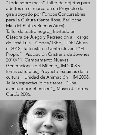
“Todo sobre mesa” Taller de objetos para
adultos en el marco de un Proyecto de
gira apoyado por Fondos Concursables
para la Cultura (Santa Rosa, Bariloche,
Mar del Plata y Buenos Aires).
Taller de teatro negro_ Invitado en
Cátedra de Juego y Recreación a cargo
de José Luis Correa/ ISEF_ UDELAR en
el 2012 ,Tallerista en Centro Juvenil “El
Propio”_ Asociación Cristiana de Jóvenes
2010/11, Campamento Nuevas
Generaciones del Milenio_ IM 2008 y
ferias culturales_ Proyecto Esquinas de la
cultura _ Unidad de Animación _ IM 2006.
Taller/espectáculo de títeres_ “Una
aventura por el museo”_ Museo J. Torres
García 2006.