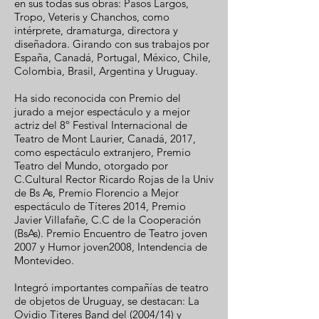
en sus todas sus obras: Pasos Largos,
Tropo, Veteris y Chanchos, como
intérprete, dramaturga, directora y
diseñadora. Girando con sus trabajos por
España, Canadá, Portugal, México, Chile,
Colombia, Brasil, Argentina y Uruguay.
Ha sido reconocida con Premio del
jurado a mejor espectáculo y a mejor
actriz del 8º Festival Internacional de
Teatro de Mont Laurier, Canadá, 2017,
como espectáculo extranjero, Premio
Teatro del Mundo, otorgado por
C.Cultural Rector Ricardo Rojas de la Univ
de Bs As, Premio Florencio a Mejor
espectáculo de Títeres 2014, Premio
Javier Villafañe, C.C de la Cooperación
(BsAs). Premio Encuentro de Teatro joven
2007 y Humor joven2008, Intendencia de
Montevideo.
Integró importantes compañías de teatro
de objetos de Uruguay, se destacan: La
Ovidio Titeres Band del (2004/14) y