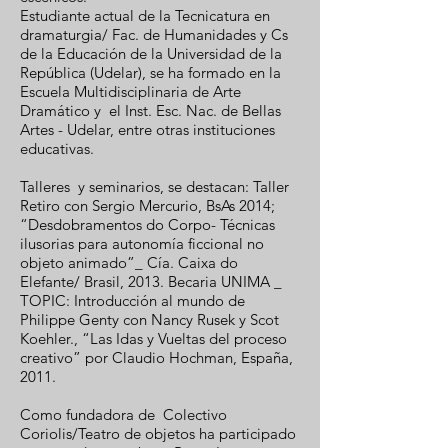
Estudiante actual de la Tecnicatura en
dramaturgia/ Fac. de Humanidades y Cs
de la Educación de la Universidad de la
República (Udelar), se ha formado en la
Escuela Multidisciplinaria de Arte
Dramático y el Inst. Esc. Nac. de Bellas
Artes - Udelar, entre otras instituciones
educativas.
Talleres y seminarios, se destacan: Taller
Retiro con Sergio Mercurio, BsAs 2014;
“Desdobramentos do Corpo- Técnicas
ilusorias para autonomía ficcional no
objeto animado”_ Cía. Caixa do
Elefante/ Brasil, 2013. Becaria UNIMA _
TOPIC: Introducción al mundo de
Philippe Genty con Nancy Rusek y Scot
Koehler., “Las Idas y Vueltas del proceso
creativo” por Claudio Hochman, España,
2011.
Como fundadora de Colectivo
Coriolis/Teatro de objetos ha participado