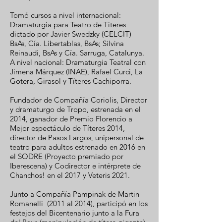
Tomó cursos a nivel internacional:
Dramaturgia para Teatro de Títeres
dictado por Javier Swedzky (CELCIT)
BsAs, Cía. Libertablas, BsAs; Silvina
Reinaudi, BsAs y Cía. Sarruga, Catalunya.
A nivel nacional: Dramaturgia Teatral con
Jimena Márquez (INAE), Rafael Curci, La
Gotera, Girasol y Títeres Cachiporra.
Fundador de Compañía Coriolis, Director
y dramaturgo de Tropo, estrenada en el
2014, ganador de Premio Florencio a
Mejor espectáculo de Títeres 2014,
director de Pasos Largos, unipersonal de
teatro para adultos estrenado en 2016 en
el SODRE (Proyecto premiado por
Iberescena) y Codirector e intérprete de
Chanchos! en el 2017 y Veteris 2021.
Junto a Compañía Pampinak de Martin
Romanelli (2011 al 2014), participó en los
festejos del Bicentenario junto a la Fura