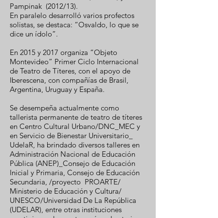
Pampinak (2012/13).
En paralelo desarrolló varios profectos
solistas, se destaca: “Osvaldo, lo que se
dice un ídolo”.
En 2015 y 2017 organiza “Objeto
Montevideo” Primer Ciclo Internacional
de Teatro de Títeres, con el apoyo de
Iberescena, con compañías de Brasil,
Argentina, Uruguay y España.
Se desempeña actualmente como
tallerista permanente de teatro de títeres
en Centro Cultural Urbano/DNC_MEC y
en Servicio de Bienestar Universitario_
UdelaR, ha brindado diversos talleres en
Administración Nacional de Educación
Pública (ANEP)_Consejo de Educación
Inicial y Primaria, Consejo de Educación
Secundaria, /proyecto PROARTE/
Ministerio de Educación y Cultura/
UNESCO/Universidad De La República
(UDELAR), entre otras instituciones