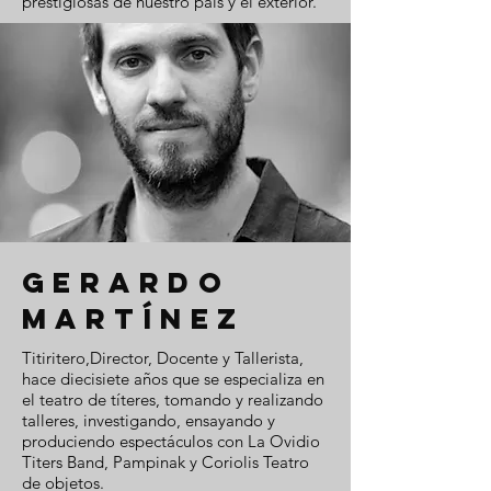
prestigiosas de nuestro país y el exterior.
GERARDO
MARTÍNEZ
Titiritero,Director, Docente y Tallerista,
hace diecisiete años que se especializa en
el teatro de títeres, tomando y realizando
talleres, investigando, ensayando y
produciendo espectáculos con La Ovidio
Titers Band, Pampinak y Coriolis Teatro
de objetos.