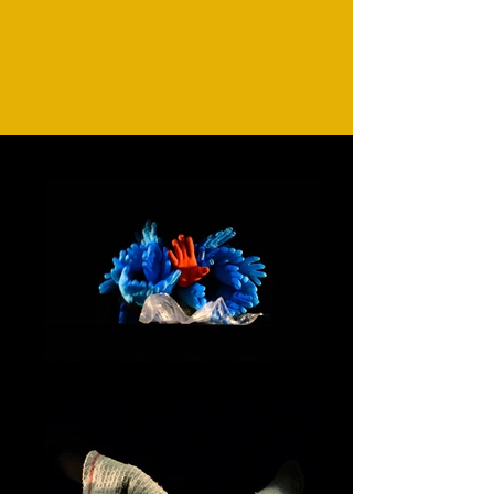
Manual7