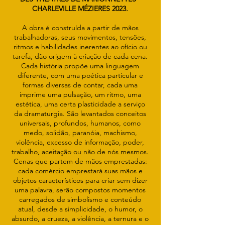
CHARLEVILLE MÉZIERES 2023.
A obra é construída a partir de mãos
trabalhadoras, seus movimentos, tensões,
ritmos e habilidades inerentes ao ofício ou
tarefa, dão origem à criação de cada cena.
Cada história propõe uma linguagem
diferente, com uma poética particular e
formas diversas de contar, cada uma
imprime uma pulsação, um ritmo, uma
estética, uma certa plasticidade a serviço
da dramaturgia. São levantados conceitos
universais, profundos, humanos, como
medo, solidão, paranóia, machismo,
violência, excesso de informação, poder,
trabalho, aceitação ou não de nós mesmos.
Cenas que partem de mãos emprestadas:
cada comércio emprestará suas mãos e
objetos característicos para criar sem dizer
uma palavra, serão compostos momentos
carregados de simbolismo e conteúdo
atual, desde a simplicidade, o humor, o
absurdo, a crueza, a violência, a ternura e o